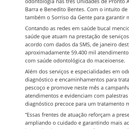
odontologia nas três Unidades de Pronto A
Barra e Benedito Bentes. Com o intuito de 
também o Sorriso da Gente para garantir m
Contando as redes em saúde bucal mencio
saúde que atuam na prestação de serviços
acordo com dados da SMS, de janeiro dest
aproximadamente 59.400 mil atendimentos
com saúde odontológica do maceioense.
Além dos serviços e especialidades em od
diagnóstico e encaminhamentos para trata
pescoço e promove neste mês a campanha 
atendimentos e evidenciam com palestras
diagnóstico precoce para um tratamento 
“Essas frentes de atuação reforçam a prese
ampliando o cuidado e garantindo mais ac