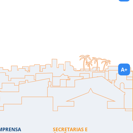
A+
MPRENSA
SECRETARIAS E