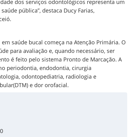
idade dos serviços odontológicos representa um
saúde pública”, destaca Ducy Farias,
ceió.
s em saúde bucal começa na Atenção Primária. O
de para avaliação e, quando necessário, ser
to é feito pelo sistema Pronto de Marcação. A
o periodontia, endodontia, cirurgia
tologia, odontopediatria, radiologia e
lar(DTM) e dor orofacial.
00