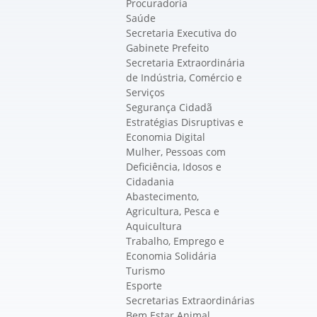
Procuradoria
Saúde
Secretaria Executiva do
Gabinete Prefeito
Secretaria Extraordinária
de Indústria, Comércio e
Serviços
Segurança Cidadã
Estratégias Disruptivas e
Economia Digital
Mulher, Pessoas com
Deficiência, Idosos e
Cidadania
Abastecimento,
Agricultura, Pesca e
Aquicultura
Trabalho, Emprego e
Economia Solidária
Turismo
Esporte
Secretarias Extraordinárias
Bem Estar Animal