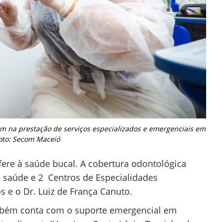
 na prestação de serviços especializados e emergenciais em
oto: Secom Maceió
ere à saúde bucal. A cobertura odontológica
saúde e 2 Centros de Especialidades
s e o Dr. Luiz de França Canuto.
mbém conta com o suporte emergencial em