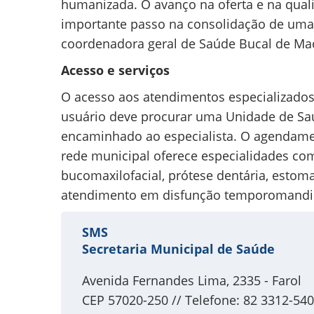
humanizada. O avanço na oferta e na qual
importante passo na consolidação de uma 
coordenadora geral de Saúde Bucal de Ma
Acesso e serviços
O acesso aos atendimentos especializado
usuário deve procurar uma Unidade de Saú
encaminhado ao especialista. O agendamen
rede municipal oferece especialidades com
bucomaxilofacial, prótese dentária, estoma
atendimento em disfunção temporomandibu
SMS
Secretaria Municipal de Saúde
Avenida Fernandes Lima, 2335 - Farol
CEP 57020-250 // Telefone: 82 3312-54