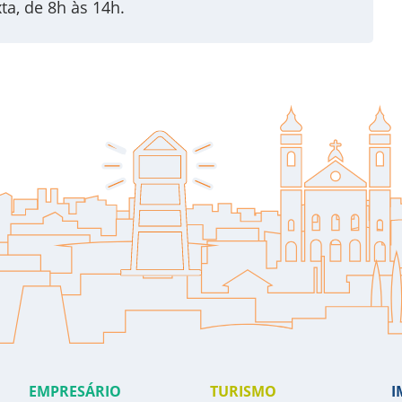
a, de 8h às 14h.
EMPRESÁRIO
TURISMO
I