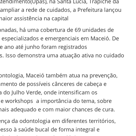
tendimento(Upas), na Santa Lúcia, Trapiche da
ampliar a rede de cuidados, a Prefeitura lançou
aior assistência na capital
nadas, há uma cobertura de 69 unidades de
 especializados e emergenciais em Maceió. De
e ano até junho foram registrados
. Isso demonstra uma atuação ativa no cuidado
ontologia, Maceió também atua na prevenção,
mento de possíveis cânceres de cabeça e
do Julho Verde, onde intensificam os
 e workshops a importância do tema, sobre
mais adequado e com maior chances de cura.
nça da odontologia em diferentes territórios,
esso à saúde bucal de forma integral e