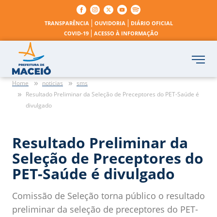
TRANSPARÊNCIA
OUVIDORIA
DIÁRIO OFICIAL
COVID-19
ACESSO À INFORMAÇÃO
Home
noticias
sms
Resultado Preliminar da Seleção de Preceptores do PET-Saúde é
divulgado
Resultado Preliminar da
Seleção de Preceptores do
PET-Saúde é divulgado
Comissão de Seleção torna público o resultado
preliminar da seleção de preceptores do PET-