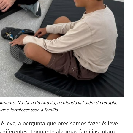
mento. Na Casa do Autista, o cuidado vai além da terapia:
iar e fortalecer toda a família
é leve, a pergunta que precisamos fazer é: leve
 diferentes. Enquanto algumas famílias lutam