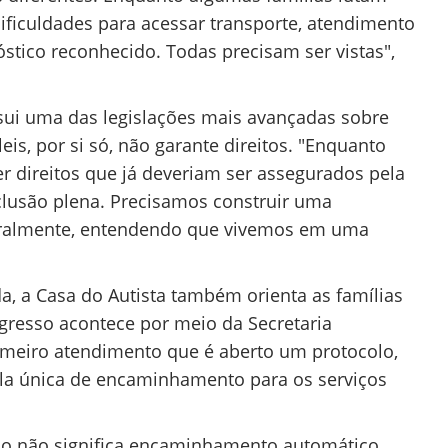
dificuldades para acessar transporte, atendimento
stico reconhecido. Todas precisam ser vistas",
ssui uma das legislações mais avançadas sobre
leis, por si só, não garante direitos. "Enquanto
ler direitos que já deveriam ser assegurados pela
clusão plena. Precisamos construir uma
turalmente, entendendo que vivemos em uma
a, a Casa do Autista também orienta as famílias
gresso acontece por meio da Secretaria
imeiro atendimento que é aberto um protocolo,
 fila única de encaminhamento para os serviços
olo não significa encaminhamento automático