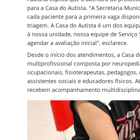
para a Casa do Autista. "A Secretaria Muni
cada paciente para a primeira vaga disponí
triagem. A Casa do Autista é um dos equi
à nossa unidade, nossa equipe de Serviço 
agendar a avaliação inicial", esclarece.
Desde o início dos atendimentos, a Casa d
multiprofissional composta por neuropedia
ocupacionais, fisioterapeutas, pedagogos, 
assistentes sociais e educadores físicos. 
recebem acompanhamento multidisciplinar