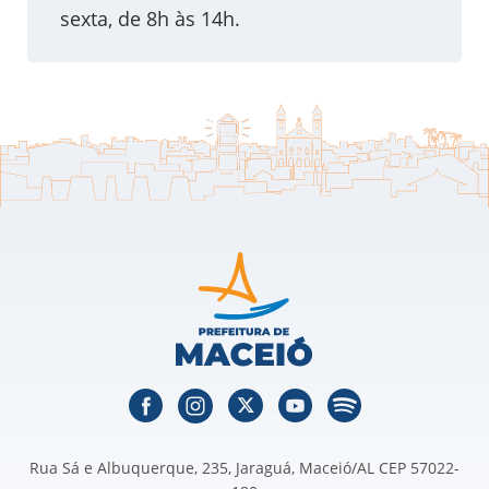
sexta, de 8h às 14h.
Rua Sá e Albuquerque, 235, Jaraguá, Maceió/AL CEP 57022-