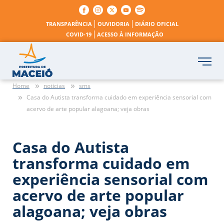
TRANSPARÊNCIA
OUVIDORIA
DIÁRIO OFICIAL
COVID-19
ACESSO À INFORMAÇÃO
Home
noticias
sms
Casa do Autista transforma cuidado em experiência sensorial com
acervo de arte popular alagoana; veja obras
Casa do Autista
transforma cuidado em
experiência sensorial com
acervo de arte popular
alagoana; veja obras