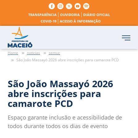
TRANSPARÊNCIA
OUVIDORIA
DIÁRIO OFICIAL
COVID-19
ACESSO À INFORMAÇÃO
Home
noticias
semuc
São João Massayó 2026 abre inscrições para camarote PCD
São João Massayó 2026
abre inscrições para
camarote PCD
Espaço garante inclusão e acessibilidade de
todos durante todos os dias de evento