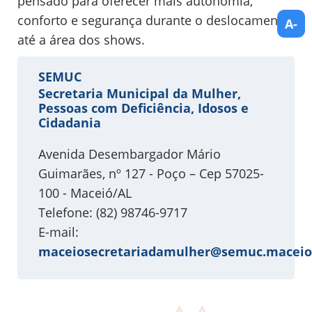
pensado para oferecer mais autonomia,
conforto e segurança durante o deslocamento
A-
até a área dos shows.
SEMUC
Secretaria Municipal da Mulher,
Pessoas com Deficiência, Idosos e
Cidadania
Avenida Desembargador Mário
Guimarães, nº 127 - Poço – Cep 57025-
100 - Maceió/AL
Telefone: (82) 98746-9717
E-mail:
maceiosecretariadamulher@semuc.maceio.