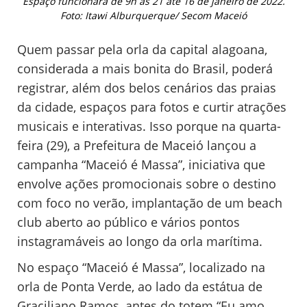
Espaço funcionará de 9h às 21 até 16 de janeiro de 2022.
Foto: Itawi Alburquerque/ Secom Maceió
Quem passar pela orla da capital alagoana,
considerada a mais bonita do Brasil, poderá
registrar, além dos belos cenários das praias
da cidade, espaços para fotos e curtir atrações
musicais e interativas. Isso porque na quarta-
feira (29), a Prefeitura de Maceió lançou a
campanha “Maceió é Massa”, iniciativa que
envolve ações promocionais sobre o destino
com foco no verão, implantação de um beach
club aberto ao público e vários pontos
instagramáveis ao longo da orla marítima.
No espaço “Maceió é Massa”, localizado na
orla de Ponta Verde, ao lado da estátua de
Graciliano Ramos, antes do totem “Eu amo