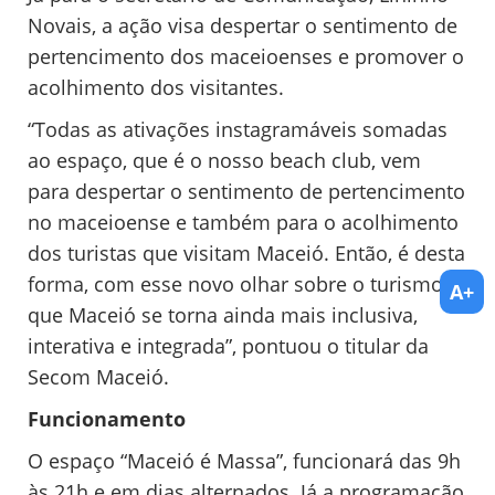
Novais, a ação visa despertar o sentimento de
pertencimento dos maceioenses e promover o
acolhimento dos visitantes.
“Todas as ativações instagramáveis somadas
ao espaço, que é o nosso beach club, vem
para despertar o sentimento de pertencimento
no maceioense e também para o acolhimento
dos turistas que visitam Maceió. Então, é desta
forma, com esse novo olhar sobre o turismo,
A+
que Maceió se torna ainda mais inclusiva,
interativa e integrada”, pontuou o titular da
Secom Maceió.
Funcionamento
O espaço “Maceió é Massa”, funcionará das 9h
às 21h e em dias alternados. Já a programação