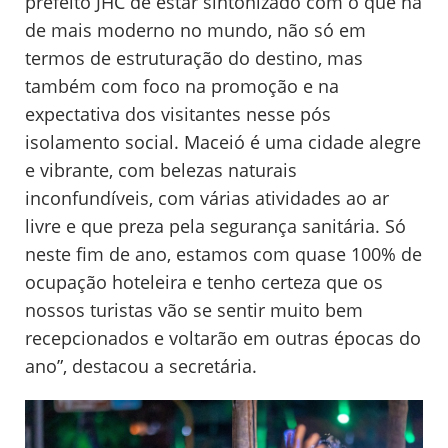
prefeito JHC de estar sintonizado com o que há
de mais moderno no mundo, não só em
termos de estruturação do destino, mas
também com foco na promoção e na
expectativa dos visitantes nesse pós
isolamento social. Maceió é uma cidade alegre
e vibrante, com belezas naturais
inconfundíveis, com várias atividades ao ar
livre e que preza pela segurança sanitária. Só
neste fim de ano, estamos com quase 100% de
ocupação hoteleira e tenho certeza que os
nossos turistas vão se sentir muito bem
recepcionados e voltarão em outras épocas do
ano”, destacou a secretária.