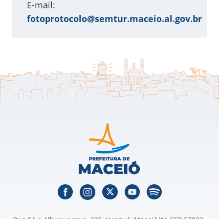
E-mail:
fotoprotocolo@semtur.maceio.al.gov.br