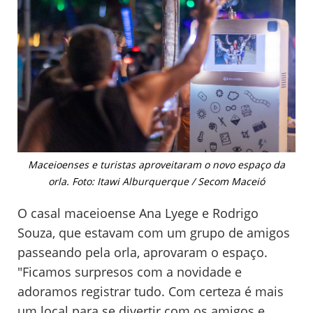
Maceioenses e turistas aproveitaram o novo espaço da
orla. Foto: Itawi Alburquerque / Secom Maceió
O casal maceioense Ana Lyege e Rodrigo
Souza, que estavam com um grupo de amigos
passeando pela orla, aprovaram o espaço.
"Ficamos surpresos com a novidade e
adoramos registrar tudo. Com certeza é mais
um local para se divertir com os amigos e