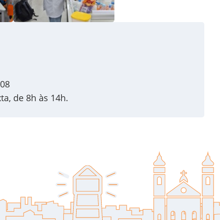
608
a, de 8h às 14h.