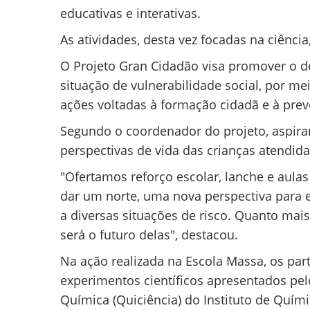
educativas e interativas.
As atividades, desta vez focadas na ciênci
O Projeto Gran Cidadão visa promover o d
situação de vulnerabilidade social, por mei
ações voltadas à formação cidadã e à prev
Segundo o coordenador do projeto, aspirant
perspectivas de vida das crianças atendida
"Ofertamos reforço escolar, lanche e aulas
dar um norte, uma nova perspectiva para e
a diversas situações de risco. Quanto ma
será o futuro delas", destacou.
Na ação realizada na Escola Massa, os par
experimentos científicos apresentados pe
Química (Quiciência) do Instituto de Quími