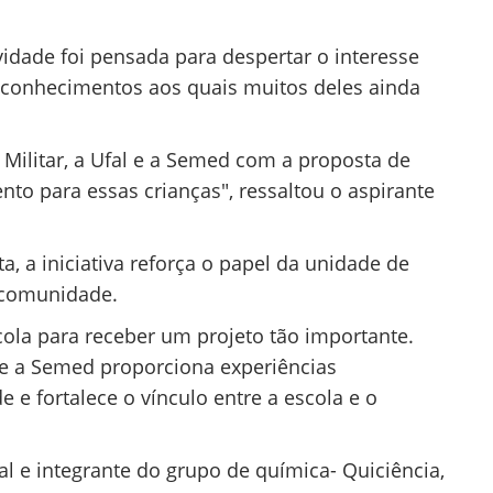
idade foi pensada para despertar o interesse
e conhecimentos aos quais muitos deles ainda
ia Militar, a Ufal e a Semed com a proposta de
o para essas crianças", ressaltou o aspirante
a, a iniciativa reforça o papel da unidade de
 comunidade.
cola para receber um projeto tão importante.
al e a Semed proporciona experiências
 e fortalece o vínculo entre a escola e o
al e integrante do grupo de química- Quiciência,