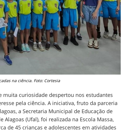
cadas na ciência. Foto: Cortesia
 muita curiosidade despertou nos estudantes
esse pela ciência. A iniciativa, fruto da parceria
 Alagoas, a Secretaria Municipal de Educação de
 Alagoas (Ufal), foi realizada na Escola Massa,
erca de 45 crianças e adolescentes em atividades