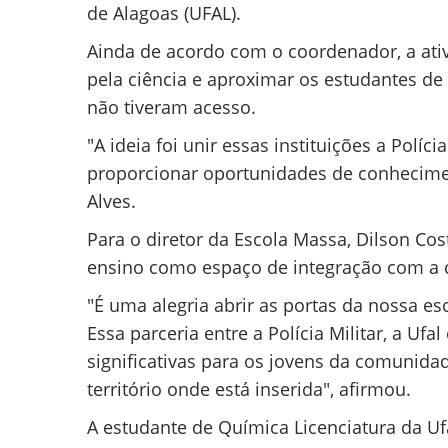
de Alagoas (UFAL).
Ainda de acordo com o coordenador, a ativ
pela ciência e aproximar os estudantes d
não tiveram acesso.
"A ideia foi unir essas instituições a Políc
proporcionar oportunidades de conheciment
Alves.
Para o diretor da Escola Massa, Dilson Cost
ensino como espaço de integração com a
"É uma alegria abrir as portas da nossa es
Essa parceria entre a Polícia Militar, a Uf
significativas para os jovens da comunidade
território onde está inserida", afirmou.
A estudante de Química Licenciatura da Uf