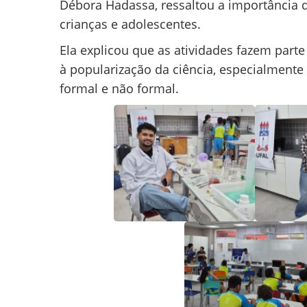
Débora Hadassa, ressaltou a importância d
crianças e adolescentes.
Ela explicou que as atividades fazem part
à popularização da ciência, especialment
formal e não formal.