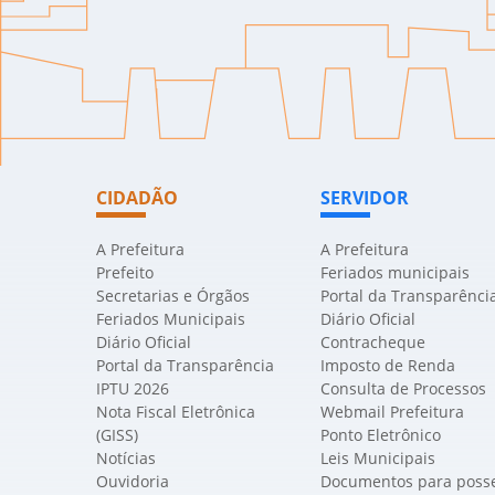
CIDADÃO
SERVIDOR
A Prefeitura
A Prefeitura
Prefeito
Feriados municipais
Secretarias e Órgãos
Portal da Transparênci
Feriados Municipais
Diário Oficial
Diário Oficial
Contracheque
Portal da Transparência
Imposto de Renda
IPTU 2026
Consulta de Processos
Nota Fiscal Eletrônica
Webmail Prefeitura
(GISS)
Ponto Eletrônico
Notícias
Leis Municipais
Ouvidoria
Documentos para poss