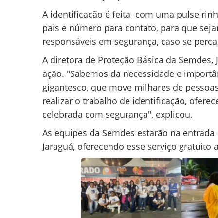
A identificação é feita com uma pulseiri
pais e número para contato, para que sej
responsáveis em segurança, caso se perc
A diretora de Proteção Básica da Semdes, J
ação. "Sabemos da necessidade e importân
gigantesco, que move milhares de pessoas
realizar o trabalho de identificação, ofere
celebrada com segurança", explicou.
As equipes da Semdes estarão na entrada
Jaraguá, oferecendo esse serviço gratuito a