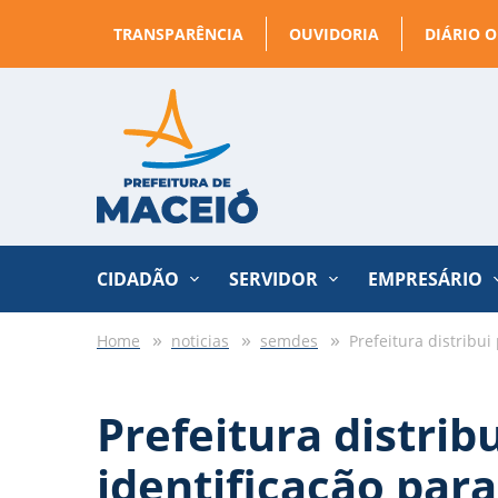
TRANSPARÊNCIA
OUVIDORIA
DIÁRIO O
CIDADÃO
SERVIDOR
EMPRESÁRIO
Home
noticias
semdes
Prefeitura distribu
Prefeitura distrib
identificação para