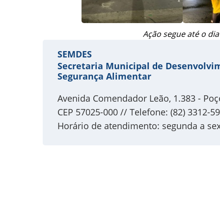
Ação segue até o dia
SEMDES
Secretaria Municipal de Desenvolvim
Segurança Alimentar
Avenida Comendador Leão, 1.383 - Poç
CEP 57025-000 // Telefone: (82) 3312-5
Horário de atendimento: segunda a sex