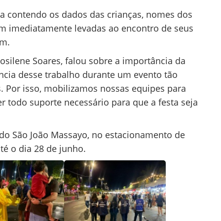
nha contendo os dados das crianças, nomes dos
am imediatamente levadas ao encontro de seus
am.
osilene Soares, falou sobre a importância da
cia desse trabalho durante um evento tão
. Por isso, mobilizamos nossas equipes para
cer todo suporte necessário para que a festa seja
 do São João Massayo, no estacionamento de
té o dia 28 de junho.