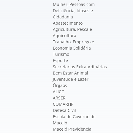
Mulher, Pessoas com
Deficiência, Idosos e
Cidadania
Abastecimento,
Agricultura, Pesca e
Aquicultura
Trabalho, Emprego e
Economia Solidária
Turismo
Esporte
Secretarias Extraordinárias
Bem Estar Animal
Juventude e Lazer
Órgãos
ALICC
ARSER
COMARHP
Defesa Civil
Escola de Governo de
Maceió
Maceió Previdência