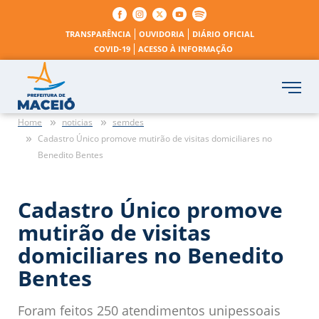
TRANSPARÊNCIA
OUVIDORIA
DIÁRIO OFICIAL
COVID-19
ACESSO À INFORMAÇÃO
Home
noticias
semdes
Cadastro Único promove mutirão de visitas domiciliares no
Benedito Bentes
Cadastro Único promove
mutirão de visitas
domiciliares no Benedito
Bentes
Foram feitos 250 atendimentos unipessoais