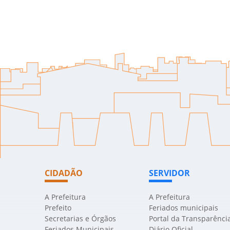
CIDADÃO
SERVIDOR
A Prefeitura
A Prefeitura
Prefeito
Feriados municipais
Secretarias e Órgãos
Portal da Transparênci
Feriados Municipais
Diário Oficial