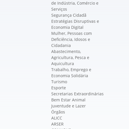
de Indústria, Comércio e
Serviços
Segurança Cidadã
Estratégias Disruptivas e
Economia Digital
Mulher, Pessoas com
Deficiência, Idosos e
Cidadania
Abastecimento,
Agricultura, Pesca e
Aquicultura
Trabalho, Emprego e
Economia Solidária
Turismo
Esporte
Secretarias Extraordinárias
Bem Estar Animal
Juventude e Lazer
Órgãos
ALICC
ARSER