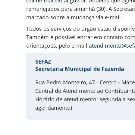
online.maceio.al.gov.br
. Aqueles que agen
remanejados para amanhã (30). A Secretari
marcado sobre a mudança via e-mail.
Todos os serviços do órgão estão disponív
Também é possivel entrar em contato com a
orientações, pelo e-mail
atendimento@sefa
SEFAZ
Secretaria Municipal de Fazenda
Rua Pedro Monteiro, 47 - Centro - Mace
Central de Atendimento ao Contribuint
Horário de atendimento: segunda a se
agendamento)