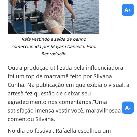
A+
Rafa vestindo a saída de banho
confeccionada por Mayara Daniella. Foto:
Reprodução
Outra produção utilizada pela influenciadora
foi um top de macramê feito por Silvana
Cunha. Na publicação em que exibia o visual, a
artesã fez questão de deixar seu
agradecimento nos comentários.“Uma
A-
satisfação imensa vestir você, maravilhosaa”,
comentou Silvana.
No dia do festival, Rafaella escolheu um