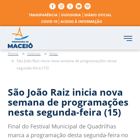
TRANSPARÊNCIA
OUVIDORIA
DIÁRIO OFICIAL
COVID-19
ACESSO À INFORMAÇÃO
Home
noticias
fmac
São João Raiz inicia nova semana de programações nesta
segunda-feira (15)
São João Raiz inicia nova
semana de programações
nesta segunda-feira (15)
Final do Festival Municipal de Quadrilhas
marca a programação desta segunda-feira no