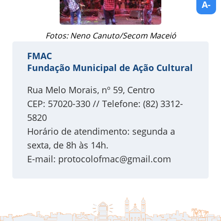
A-
Fotos: Neno Canuto/Secom Maceió
FMAC
Fundação Municipal de Ação Cultural
Rua Melo Morais, nº 59, Centro
CEP: 57020-330 // Telefone: (82) 3312-
5820
Horário de atendimento: segunda a
sexta, de 8h às 14h.
E-mail:
protocolofmac@gmail.com