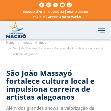
TRANSPARÊNCIA
OUVIDORIA
DIÁRIO OFICIAL
COVID-19
ACESSO À INFORMAÇÃO
Home
noticias
fmac
São João Massayó fortalece cultura local e impulsiona carreira de
artistas alagoanos
São João Massayó
fortalece cultura local e
impulsiona carreira de
artistas alagoanos
Além dos grandes shows, a valorização da