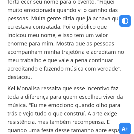
fortalecer seu nome para o evento. “Fiquei
muito emocionada quando vi o carinho das
pessoas. Muita gente dizia que já achava que
eu estava contratada. Foi o público que
indicou meu nome, e isso tem um valor
enorme para mim. Mostra que as pessoas
acompanham minha trajetória e acreditam no
meu trabalho e que vale a pena continuar
acreditando e fazendo música com verdade”,
destacou.
Kel Monalisa ressalta que esse incentivo faz
toda a diferença para quem escolheu viver da
música. "Eu me emociono quando olho para
trás e vejo tudo o que construí. A arte exige
resistência, mas também recompensa. E
A+
quando uma festa desse tamanho abre espaço