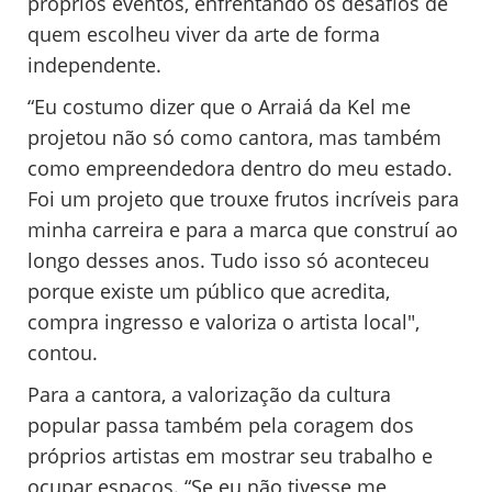
próprios eventos, enfrentando os desafios de
quem escolheu viver da arte de forma
independente.
“Eu costumo dizer que o Arraiá da Kel me
projetou não só como cantora, mas também
como empreendedora dentro do meu estado.
Foi um projeto que trouxe frutos incríveis para
minha carreira e para a marca que construí ao
longo desses anos. Tudo isso só aconteceu
porque existe um público que acredita,
compra ingresso e valoriza o artista local",
contou.
Para a cantora, a valorização da cultura
popular passa também pela coragem dos
próprios artistas em mostrar seu trabalho e
ocupar espaços. “Se eu não tivesse me