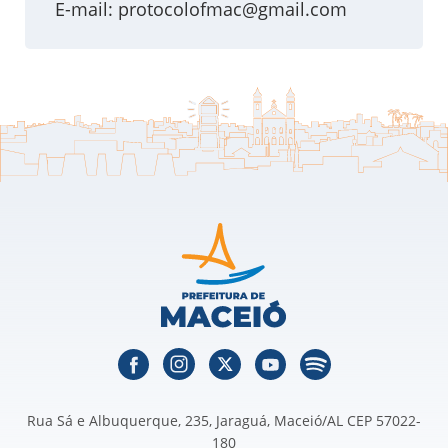
E-mail:
protocolofmac@gmail.com
Rua Sá e Albuquerque, 235, Jaraguá, Maceió/AL CEP 57022-
180