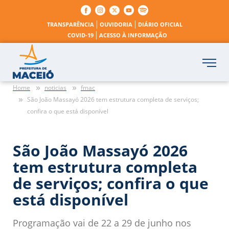
TRANSPARÊNCIA
OUVIDORIA
DIÁRIO OFICIAL
COVID-19
ACESSO À INFORMAÇÃO
Home
noticias
fmac
São João Massayó 2026 tem estrutura completa de serviços;
confira o que está disponível
São João Massayó 2026
tem estrutura completa
de serviços; confira o que
está disponível
Programação vai de 22 a 29 de junho nos