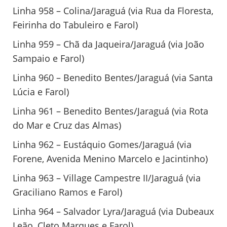
Linha 958 – Colina/Jaraguá (via Rua da Floresta,
Feirinha do Tabuleiro e Farol)
Linha 959 – Chã da Jaqueira/Jaraguá (via João
Sampaio e Farol)
Linha 960 – Benedito Bentes/Jaraguá (via Santa
Lúcia e Farol)
Linha 961 – Benedito Bentes/Jaraguá (via Rota
do Mar e Cruz das Almas)
Linha 962 – Eustáquio Gomes/Jaraguá (via
Forene, Avenida Menino Marcelo e Jacintinho)
Linha 963 – Village Campestre II/Jaraguá (via
Graciliano Ramos e Farol)
Linha 964 – Salvador Lyra/Jaraguá (via Dubeaux
Leão, Cleto Marques e Farol)