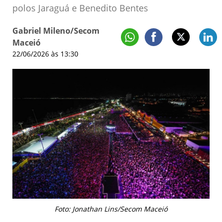
polos Jaraguá e Benedito Bentes
Gabriel Mileno/Secom
Maceió
22/06/2026 às 13:30
Foto: Jonathan Lins/Secom Maceió