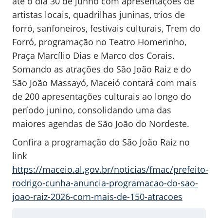
até o dia 30 de junho com apresentações de
artistas locais, quadrilhas juninas, trios de
forró, sanfoneiros, festivais culturais, Trem do
Forró, programação no Teatro Homerinho,
Praça Marcílio Dias e Marco dos Corais.
Somando as atrações do São João Raiz e do
São João Massayó, Maceió contará com mais
de 200 apresentações culturais ao longo do
período junino, consolidando uma das
maiores agendas de São João do Nordeste.
Confira a programação do São João Raiz no
link
https://maceio.al.gov.br/noticias/fmac/prefeito-
rodrigo-cunha-anuncia-programacao-do-sao-
joao-raiz-2026-com-mais-de-150-atracoes