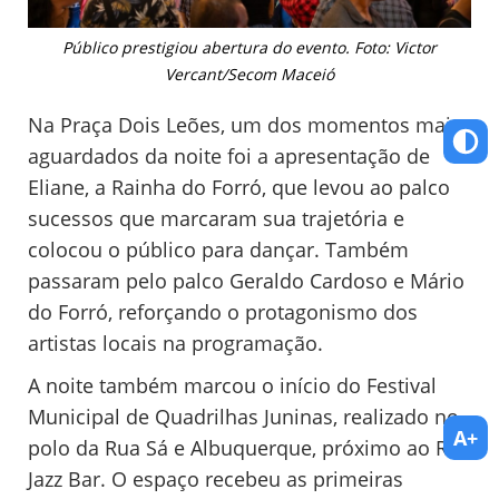
Público prestigiou abertura do evento. Foto: Victor
Vercant/Secom Maceió
Na Praça Dois Leões, um dos momentos mais
aguardados da noite foi a apresentação de
Eliane, a Rainha do Forró, que levou ao palco
sucessos que marcaram sua trajetória e
colocou o público para dançar. Também
passaram pelo palco Geraldo Cardoso e Mário
do Forró, reforçando o protagonismo dos
artistas locais na programação.
A noite também marcou o início do Festival
Municipal de Quadrilhas Juninas, realizado no
A+
polo da Rua Sá e Albuquerque, próximo ao Rex
Jazz Bar. O espaço recebeu as primeiras