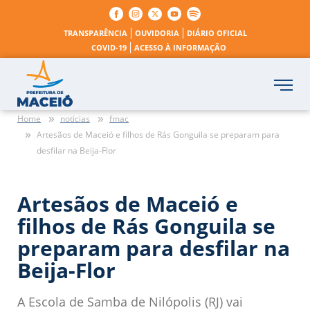
TRANSPARÊNCIA
OUVIDORIA
DIÁRIO OFICIAL
COVID-19
ACESSO À INFORMAÇÃO
Home
noticias
fmac
Artesãos de Maceió e filhos de Rás Gonguila se preparam para
desfilar na Beija-Flor
Artesãos de Maceió e
filhos de Rás Gonguila se
preparam para desfilar na
Beija-Flor
A Escola de Samba de Nilópolis (RJ) vai