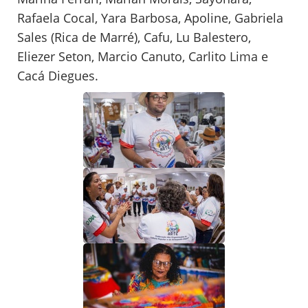
Rafaela Cocal, ⁠Yara Barbosa, ⁠Apoline, Gabriela
Sales (Rica de Marré), Cafu, ⁠Lu Balestero,
⁠Eliezer Seton, Marcio Canuto, ⁠Carlito Lima e
Cacá Diegues.