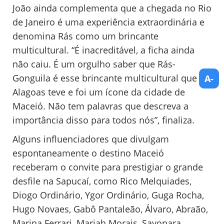
João ainda complementa que a chegada no Rio
de Janeiro é uma experiência extraordinária e
denomina Rás como um brincante
multicultural. “É inacreditável, a ficha ainda
não caiu. É um orgulho saber que Rás-
Gonguila é esse brincante multicultural que
A-
Alagoas teve e foi um ícone da cidade de
Maceió. Não tem palavras que descreva a
importância disso para todos nós”, finaliza.
Alguns influenciadores que divulgam
espontaneamente o destino Maceió
receberam o convite para prestigiar o grande
desfile na Sapucaí, como Rico Melquiades,
Diogo Ordinário, ⁠Ygor Ordinário, Guga Rocha,
Hugo Novaes, Gabô Pantaleão, Álvaro, Abraão,
⁠Marina Ferrari, Mariah Morais, Sayonara,