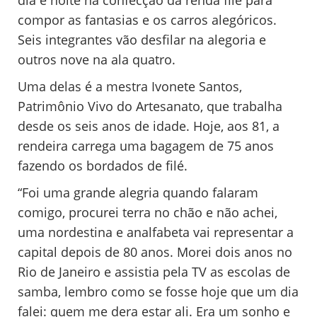
dia e noite na confecção da renda filé para
compor as fantasias e os carros alegóricos.
Seis integrantes vão desfilar na alegoria e
outros nove na ala quatro.
Uma delas é a mestra Ivonete Santos,
Patrimônio Vivo do Artesanato, que trabalha
desde os seis anos de idade. Hoje, aos 81, a
rendeira carrega uma bagagem de 75 anos
fazendo os bordados de filé.
“Foi uma grande alegria quando falaram
comigo, procurei terra no chão e não achei,
uma nordestina e analfabeta vai representar a
capital depois de 80 anos. Morei dois anos no
Rio de Janeiro e assistia pela TV as escolas de
samba, lembro como se fosse hoje que um dia
falei: quem me dera estar ali. Era um sonho e