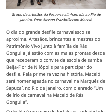
Grupo de artesãos da Focuarte alinham ida ao Rio de
Janeiro. Foto: Alisson Frazão/Secom Maceió
O dia do grande desfile carnavalesco se
aproxima. Artesãos, brincantes e mestres do
Patrimônio Vivo junto à família de Rás
Gonguila já estão com as malas prontas desde
que receberam o convite da escola de samba
Beija-Flor de Nilópolis para participar do
desfile. Pela primeira vez na história, Maceió
será homenageada no carnaval na Marquês de
Sapucaí, no Rio de Janeiro, com o enredo “Um
delírio de carnaval na Maceió de Rás
Gonguila”.
O desfile é um meio de fortalecer a identidade