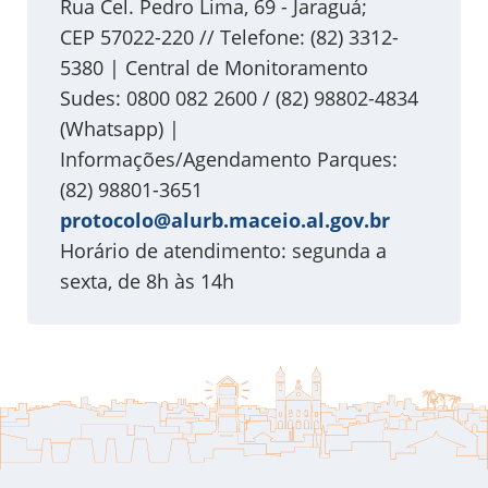
Rua Cel. Pedro Lima, 69 - Jaraguá;
CEP 57022-220 // Telefone: (82) 3312-
5380 | Central de Monitoramento
Sudes: 0800 082 2600 / (82) 98802-4834
(Whatsapp) |
Informações/Agendamento Parques:
(82) 98801-3651
protocolo@alurb.maceio.al.gov.br
Horário de atendimento: segunda a
sexta, de 8h às 14h