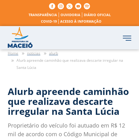
TRANSPARÊNCIA
OUVIDORIA
DIÁRIO OFICIAL
COVID-19
ACESSO À INFORMAÇÃO
Home
noticias
alurb
Alurb apreende caminhão que realizava descarte irregular na
Santa Lúcia
Alurb apreende caminhão
que realizava descarte
irregular na Santa Lúcia
Proprietário do veículo foi autuado em R$ 12
mil de acordo com o Código Municipal de