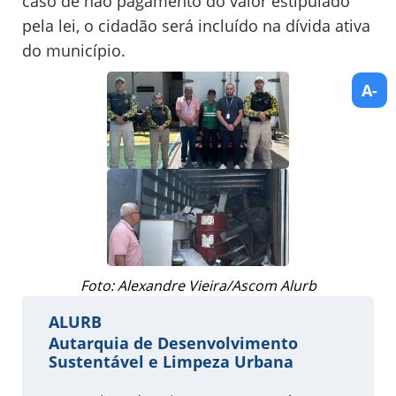
caso de não pagamento do valor estipulado
pela lei, o cidadão será incluído na dívida ativa
do município.
A-
Foto: Alexandre Vieira/Ascom Alurb
ALURB
Autarquia de Desenvolvimento
Sustentável e Limpeza Urbana